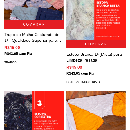
COMPRAR
Trapo de Malha Costurado de
1ª - Qualidade Superior para
COMPRAR
Limpeza Geral
R$45,00
R$43,65
com
Pix
Estopa Branca 1ª (Mista) para
Limpeza Pesada
TRAPOS
R$45,00
R$43,65
com
Pix
ESTOPAS INDUSTRIAIS