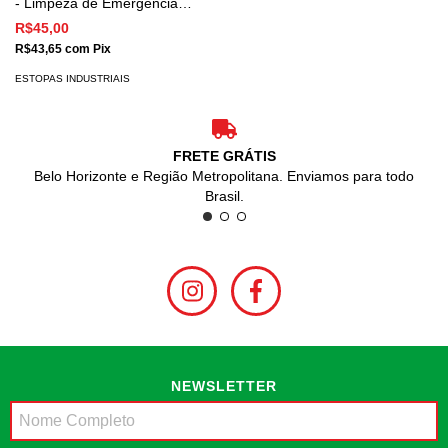
- Limpeza de Emergência
Eficaz
R$45,00
R$43,65
com
Pix
ESTOPAS INDUSTRIAIS
FRETE GRÁTIS
Belo Horizonte e Região Metropolitana. Enviamos para todo
Brasil.
NEWSLETTER