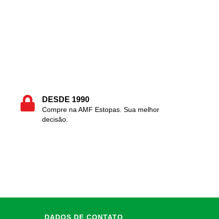
DESDE 1990
Compre na AMF Estopas. Sua melhor
decisão.
DADOS DE CONTATO