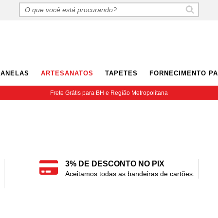
LANELAS
ARTESANATOS
TAPETES
FORNECIMENTO PA
Frete Grátis para BH e Região Metropolitana
3% DE DESCONTO NO PIX
Aceitamos todas as bandeiras de cartões.