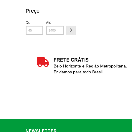
Preço
De
Até
FRETE GRÁTIS
Belo Horizonte e Região Metropolitana.
Enviamos para todo Brasil.
NEWSLETTER