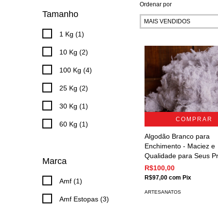
Ordenar por
Tamanho
1 Kg (1)
10 Kg (2)
100 Kg (4)
25 Kg (2)
30 Kg (1)
COMPRAR
60 Kg (1)
Algodão Branco para
Enchimento - Maciez e
Qualidade para Seus Pr
Marca
R$100,00
R$97,00
com
Pix
Amf (1)
ARTESANATOS
Amf Estopas (3)