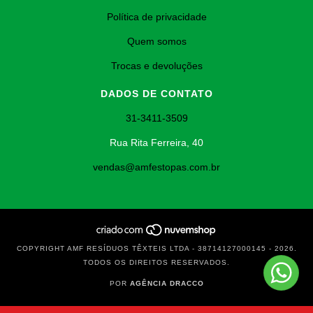
Política de privacidade
Quem somos
Trocas e devoluções
DADOS DE CONTATO
31-3411-3509
Rua Rita Ferreira, 40
vendas@amfestopas.com.br
COPYRIGHT AMF RESÍDUOS TÊXTEIS LTDA - 38714127000145 - 2026.
TODOS OS DIREITOS RESERVADOS.
POR
AGÊNCIA DRACCO