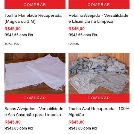
COMPRAR
COMPRAR
Toalha Flanelada Recuperada
Retalho Alvejado - Versatilidade
(Mágica ou 3 M)
e Eficiência na Limpeza
R$45,00
R$45,00
R$43,65
com
Pix
R$43,65
com
Pix
TOALHAS
PANOS
COMPRAR
COMPRAR
Sacos Alvejados - Versatilidade
Toalha Azul Recuperada - 100%
e Alta Absorção para Limpeza
Algodão
R$45,00
R$45,00
R$43,65
com
Pix
R$43,65
com
Pix