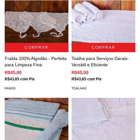
COMPRAR
COMPRAR
Fralda 100% Algodão - Perfeita
Toalha para Serviços Gerais -
para Limpeza Fina
Versátil e Eficiente
R$45,00
R$45,00
R$43,65
com
Pix
R$43,65
com
Pix
PANOS
TOALHAS