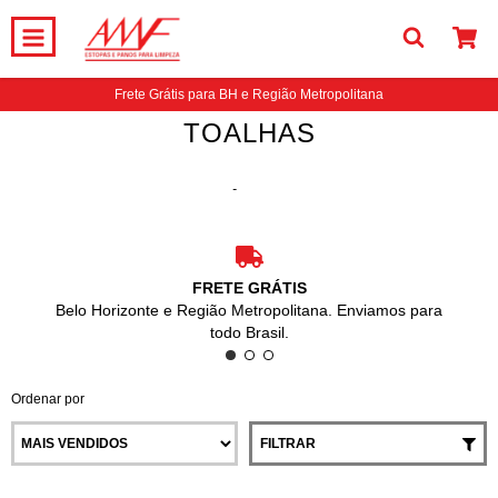
0
Frete Grátis para BH e Região Metropolitana
TOALHAS
Início
-
TOALHAS
FRETE GRÁTIS
Belo Horizonte e Região Metropolitana. Enviamos para
todo Brasil.
Ordenar por
FILTRAR